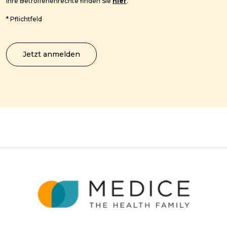
Ihre Betroffenenrechte finden Sie
hier
.
*
Pflichtfeld