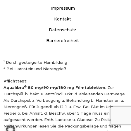
Impressum
Kontakt
Datenschutz
Barrierefreiheit
1
Durch gesteigerte Harnbildung
2
Bei Harnstein und Nierengrieß
Pflichttext:
®
Aqualibra
80 mg/90 mg/180 mg Filmtabletten.
Zur
Durchspül. b. bakt. u. entzündl. Erkr. d. ableitenden Harnwege.
Als Durchspül. z. Vorbeugung u. Behandlung b. Harnsteinen u.
Nierengrieß. Für Jugendl. ab 12 J. u. Erw. Bei Blut im Urin,
Fieber o. bei Anhalt. d. Beschw. über 5 Tage muss ein Arzt
aufgesucht werden. Enth. Lactose u. Glucose. Zu Risiken und
Nebenwirkungen lesen Sie die Packungsbeilage und fragen