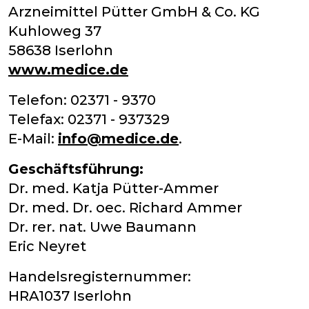
Arzneimittel Pütter GmbH & Co. KG
Kuhloweg 37
58638 Iserlohn
www.medice.de
Telefon: 02371 - 9370
Telefax: 02371 - 937329
E-Mail:
info@medice.de
.
Geschäftsführung:
Dr. med. Katja Pütter-Ammer
Dr. med. Dr. oec. Richard Ammer
Dr. rer. nat. Uwe Baumann
Eric Neyret
Handelsregisternummer:
HRA1037 Iserlohn