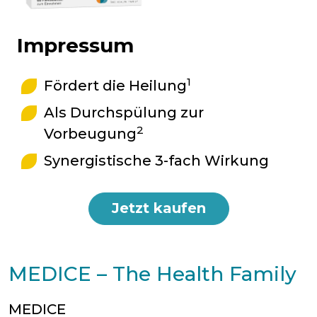
Impressum
1
Fördert die Heilung
Als Durchspülung zur
2
Vorbeugung
Synergistische 3-fach Wirkung
Jetzt kaufen
MEDICE – The Health Family
MEDICE