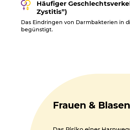
Häufiger Geschlechtsverk
Zystitis”)
Das Eindringen von Darmbakterien in d
begünstigt.
Frauen & Blase
Das Risiko einer Harnwegs