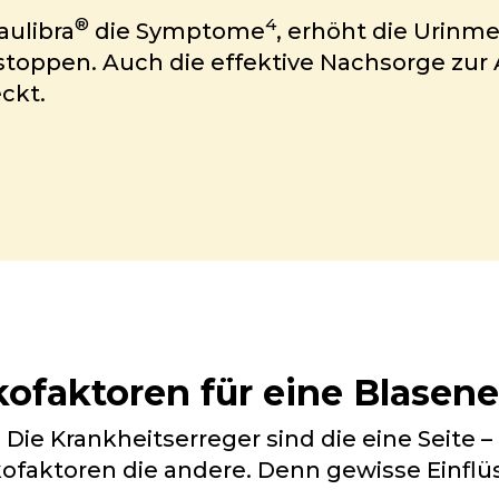
®
4
aulibra
die Symptome
, erhöht die Urinm
toppen. Auch die effektive Nachsorge zur 
ckt.
kofaktoren für eine Blase
Die Krankheitserreger sind die eine Seite –
ofaktoren die andere. Denn gewisse Einflü