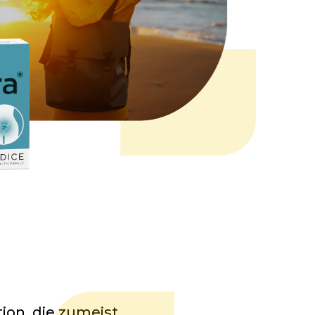
ion, die zumeist