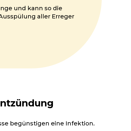
enge und kann so die
Ausspülung aller Erreger
nentzündung
sse begünstigen eine Infektion.