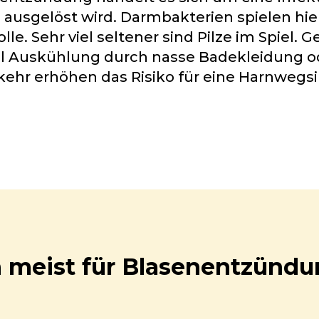
 ausgelöst wird. Darmbakterien spielen hie
le. Sehr viel seltener sind Pilze im Spiel. 
el Auskühlung durch nasse Badekleidung o
ehr erhöhen das Risiko für eine Harnwegsi
en meist für Blasenentzünd