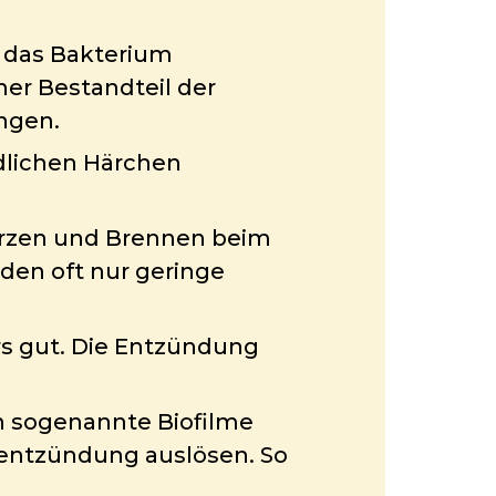
h das Bakterium
cher Bestandteil der
ngen.
edlichen Härchen
erzen und Brennen beim
den oft nur geringe
rs gut. Die Entzündung
ch sogenannte Biofilme
nentzündung auslösen. So