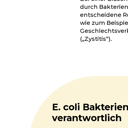
durch Bakterien
entscheidene Rol
wie zum Beispi
Geschlechtsverk
(„Zystitis“).
E. coli Bakteri
verantwortlich