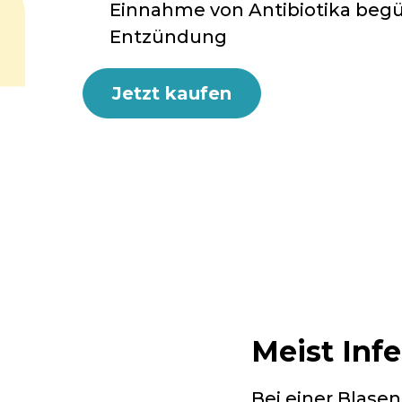
Einnahme von Antibiotika begü
Entzündung
Jetzt kaufen
Meist Inf
Bei einer Blase