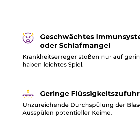
Geschwächtes Immunsystem 
oder Schlafmangel
Krankheitserreger stoßen nur auf ger
haben leichtes Spiel.
Geringe Flüssigkeitszufuhr
Unzureichende Durchspülung der Bla
Ausspülen potentieller Keime.