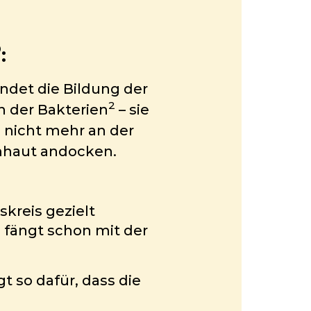
®
:
ndet die Bildung der
2
 der Bakterien
– sie
nicht mehr an der
mhaut andocken.
skreis gezielt
fängt schon mit der
gt so dafür, dass die