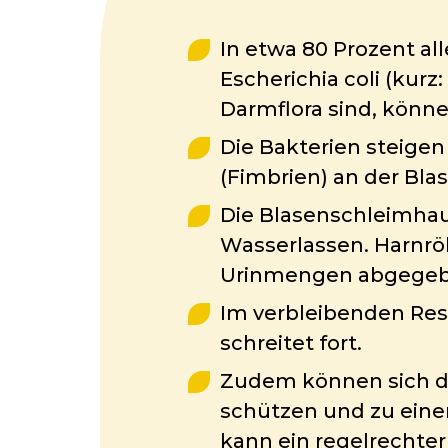
In etwa 80 Prozent al
Escherichia coli (kurz:
Darmflora sind, könn
Die Bakterien steigen
(Fimbrien) an der Bl
Die Blasenschleimha
Wasserlassen. Harnrö
Urinmengen abgegeb
Im verbleibenden Res
schreitet fort.
Zudem können sich di
schützen und zu eine
kann ein regelrechter