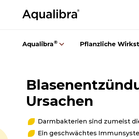
®
Aqualibra
Pflanzliche Wirks
Blasenentzünd
Ursachen
Darmbakterien sind zumeist di
Ein geschwächtes Immunsyste