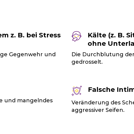
z. B. bei Stress
Kälte (z. B. 
ohne Unterla
inge Gegenwehr und
Die Durchblutung der
gedrosselt.
Falsche Inti
se und mangelndes
Veränderung des Sch
aggressiver Seifen.