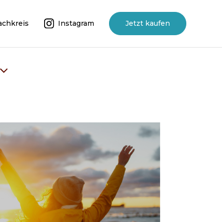
achkreis
Instagram
Jetzt kaufen