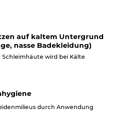
Sitzen auf kaltem Untergrund
ge, nasse Badekleidung)
 Schleimhäute wird bei Kälte
mhygiene
eidenmilieus durch Anwendung