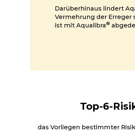
Darüberhinaus lindert Aq
Vermehrung der Erreger s
®
ist mit Aqualibra
abgede
Top-6-Risi
das Vorliegen bestimmter Risik